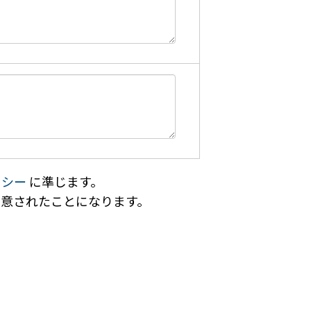
リシー
に準じます。
意されたことになります。