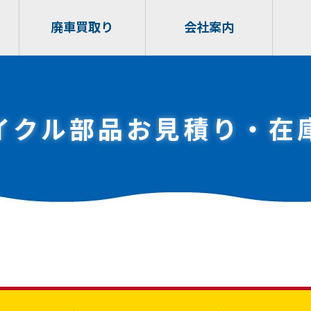
廃車買取り
会社案内
イクル部品お見積り・在