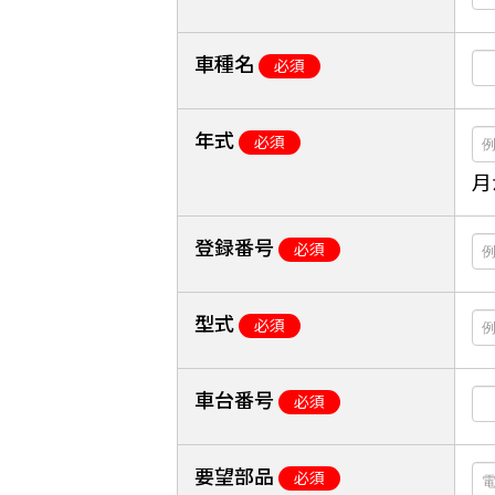
車種名
必須
年式
必須
月
登録番号
必須
型式
必須
車台番号
必須
要望部品
必須