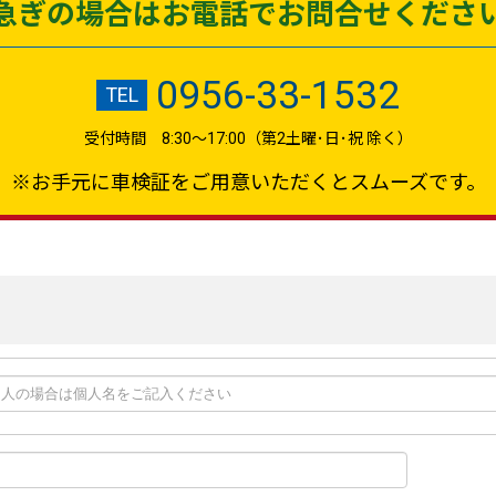
急ぎの場合はお電話でお問合せくださ
0956-33-1532
TEL
受付時間 8:30～17:00（第2土曜･日･祝 除く）
※お手元に車検証をご用意いただくとスムーズです。