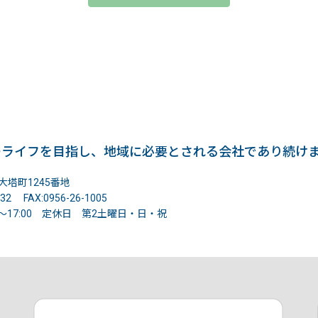
ーライフを目指し、地域に必要とされる会社であり続け
塔町1245番地
532 FAX:0956-26-1005
0～17:00 定休日 第2土曜日・日・祝