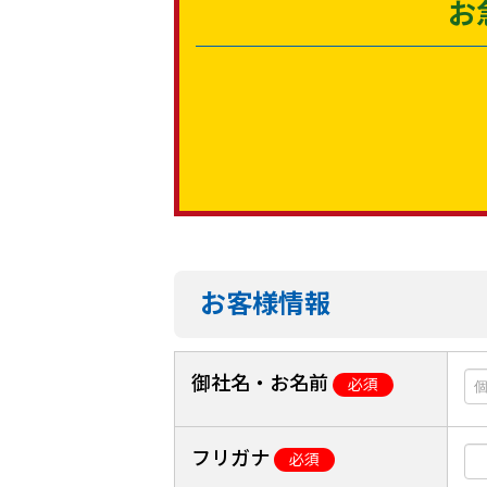
お
お客様情報
御社名・お名前
必須
フリガナ
必須