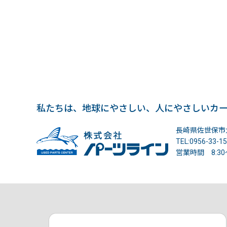
私たちは、地球にやさしい、人にやさしいカ
長崎県佐世保市大
TEL:0956-33-1
営業時間 8:3